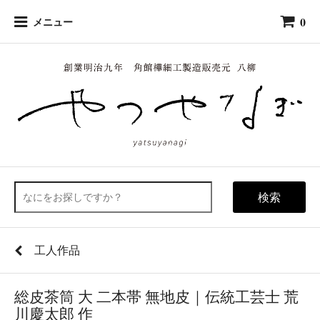
0
メニュー
検索
工人作品
総皮茶筒 大 二本帯 無地皮｜伝統工芸士 荒
川慶太郎 作