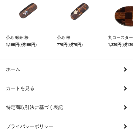
茶み 螺鈿 桜
茶み 桜
丸コースター
1,100円(税100円)
770円(税70円)
1,320円(税12
ホーム
カートを見る
特定商取引法に基づく表記
プライバシーポリシー