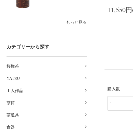
11,550円
もっと見る
カテゴリーから探す
桜樺茶
YATSU
購入数
工人作品
茶筒
茶道具
食器