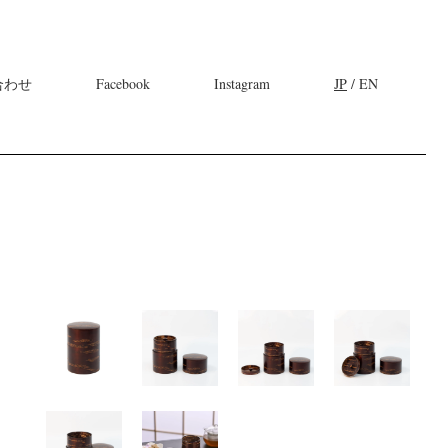
合わせ
Facebook
Instagram
JP
/ EN