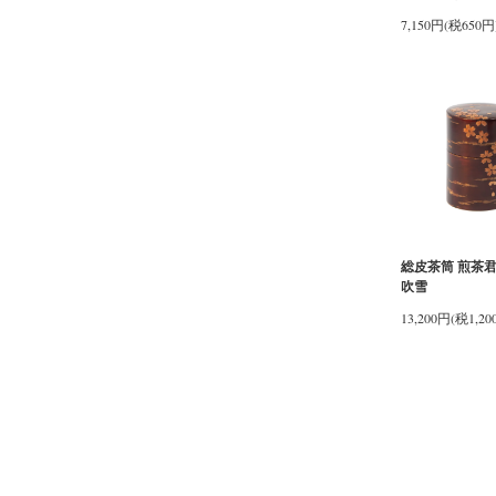
7,150円(税650円
総皮茶筒 煎茶君
吹雪
13,200円(税1,20