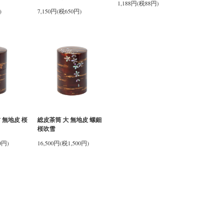
1,188円(税88円)
)
7,150円(税650円)
 無地皮 桜
総皮茶筒 大 無地皮 螺鈿
桜吹雪
0円)
16,500円(税1,500円)