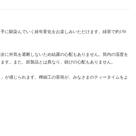
手に馴染んでいく経年変化をお楽しみいただけます。緑茶で約150
完全に外気を遮断しないため結露の心配もありません。筒内の湿度を
きます。また、鉄製品とは異なり、錆びの心配もありません。
り」が感じられます。樺細工の茶筒が、みなさまのティータイムをよ