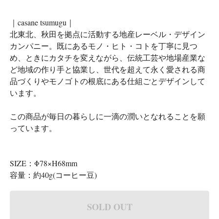
｜casane tsumugu｜
北東北、秋田を拠点に活動する地産レーベル・デザイン
カンパニー。既にあるモノ・ヒト・コトを丁寧に見つ
め、ときにカタチを変えながら、伝統工芸や地場産業な
ど地域の作り手と協業し、世代を超えて永く愛される商
品づくりやモノゴトの根底にある仕組ごとデザインして
います。
この商品が毎日の暮らしに一滴の潤いとなれることを願
っています。
SIZE：Φ78×H68mm
容量：約40g(コーヒー豆)
SOLD OUT