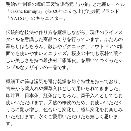
明治9年創業の樺細工製造販売元「八柳」と地産レーベル
「casane tsumugu」が2020年に立ち上げた共同ブランド
「YATSU」のキャニスター。
伝統的な技法や作り方を継承しながら、現代のライフス
タイルを意識した商品づくりを行っています。ふだんの
暮らしはもちろん、散歩やピクニック、アウトドアの場
面でも使いやすいミニサイズ。桜皮の中でも素朴で荒々
しい美しさを持つ希少材「霜降皮」を用いてつくったシ
ンプルなデザインの一品です。
樺細工の筒は湿気を避け乾燥を防ぐ特性を持っており、
古来から薬入れや煙草入れとして用いられてきました。
珈琲豆、日本茶、紅茶はもちろん、菓子入れとしてもお
使いいただけます。天然の桜皮のため、お使いいただく
うちに艶が増し、色合いも変化し、経年変化をお楽しみ
いただけます。永くご愛用いただけたら嬉しく思いま
す。