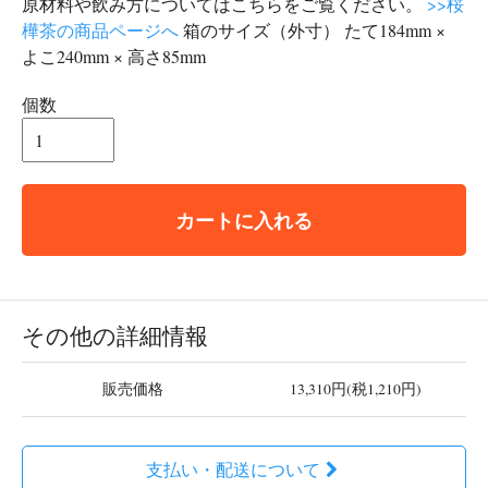
原材料や飲み方についてはこちらをご覧ください。
>>桜
樺茶の商品ページへ
箱のサイズ（外寸） たて184mm ×
よこ240mm × 高さ85mm
個数
カートに入れる
その他の詳細情報
販売価格
13,310円(税1,210円)
支払い・配送について