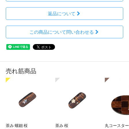
返品について
この商品について問い合わせる
売れ筋商品
茶み 螺鈿 桜
茶み 桜
丸コースター