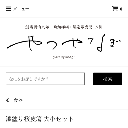
0
メニュー
検索
食器
漆塗り桜皮箸 大小セット