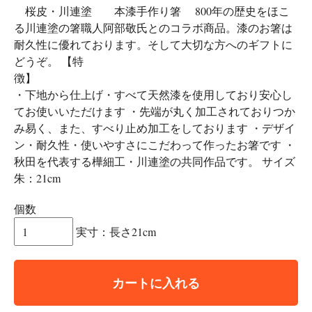
桜皮・川連塗 本漆手作り箸 800年の歴史をほこ
る川連塗の箸職人阿部敬氏とのコラボ商品。漆のお箸は
耐久性に優れております。そして大切な方へのギフトに
どうぞ。 【特
徴
・下地から仕上げ・すべて天然漆を使用しており安心し
てお使いいただけます ・先端が丸く加工されておりつか
み易く、また、すべり止め加工をしております ・デザイ
ン・耐久性・使いやすさにこだわって作ったお箸です ・
秋田を代表する樺細工・川連塗の共同作品です。 サイズ
朱：21cm
個数
実寸：長さ21cm
カートに入れる