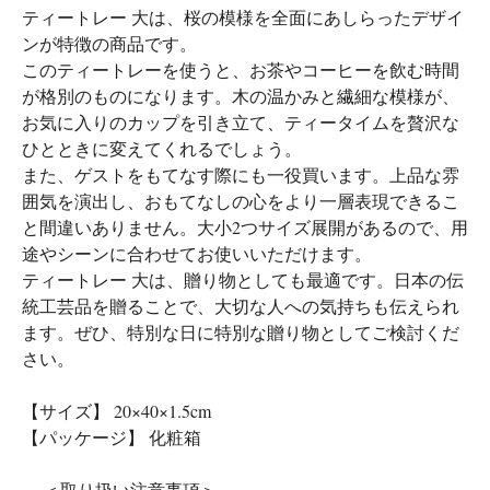
ティートレー 大は、桜の模様を全面にあしらったデザイ
ンが特徴の商品です。
このティートレーを使うと、お茶やコーヒーを飲む時間
が格別のものになります。木の温かみと繊細な模様が、
お気に入りのカップを引き立て、ティータイムを贅沢な
ひとときに変えてくれるでしょう。
また、ゲストをもてなす際にも一役買います。上品な雰
囲気を演出し、おもてなしの心をより一層表現できるこ
と間違いありません。大小2つサイズ展開があるので、用
途やシーンに合わせてお使いいただけます。
ティートレー 大は、贈り物としても最適です。日本の伝
統工芸品を贈ることで、大切な人への気持ちも伝えられ
ます。ぜひ、特別な日に特別な贈り物としてご検討くだ
さい。
【サイズ】 20×40×1.5cm
【パッケージ】 化粧箱
--- ＜取り扱い注意事項＞