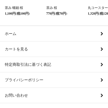
茶み 螺鈿 桜
茶み 桜
丸コースター
1,100円(税100円)
770円(税70円)
1,320円(税12
ホーム
カートを見る
特定商取引法に基づく表記
プライバシーポリシー
お問い合わせ