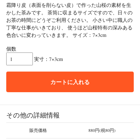
霜降り皮（表面を削らない皮）で作った山桜の素材を生
かした茶みです。 茶筒に収まるサイズですので、日々の
お茶の時間にどうぞご利用ください。 小さい中に職人の
丁寧な仕事がいきており、 使うほど山桜特有の深みある
色合いに変わっていきます。 サイズ：7×3cm
個数
実寸：7×3cm
カートに入れる
その他の詳細情報
販売価格
880円(税80円)