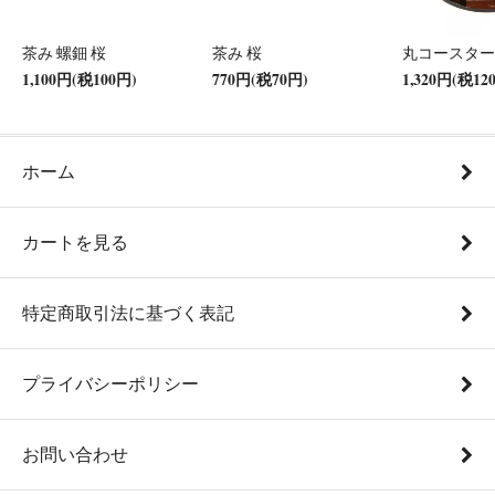
茶み 螺鈿 桜
茶み 桜
丸コースター
1,100円(税100円)
770円(税70円)
1,320円(税12
ホーム
カートを見る
特定商取引法に基づく表記
プライバシーポリシー
お問い合わせ