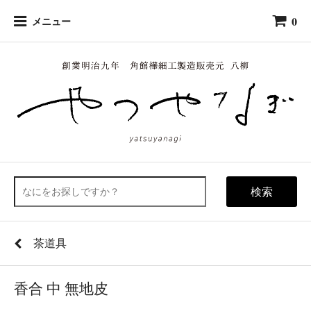
0
メニュー
検索
茶道具
香合 中 無地皮