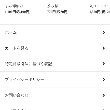
茶み 螺鈿 桜
茶み 桜
丸コースター
1,100円(税100円)
770円(税70円)
1,320円(税12
ホーム
カートを見る
特定商取引法に基づく表記
プライバシーポリシー
お問い合わせ